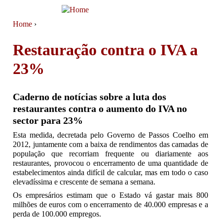
Jump to navigation
Home
›
You are here
Restauração contra o IVA a
23%
Caderno de notícias sobre a luta dos
restaurantes contra o aumento do IVA no
sector para 23%
Esta medida, decretada pelo Governo de Passos Coelho em
2012, juntamente com a baixa de rendimentos das camadas de
população que recorriam frequente ou diariamente aos
restaurantes, provocou o encerramento de uma quantidade de
estabelecimentos ainda difícil de calcular, mas em todo o caso
elevadíssima e crescente de semana a semana.
Os empresários estimam que o Estado vá gastar​ mais 800
milhões de euros com o encerramento de 40.000 empresas e a
perda de 100.000 empregos.