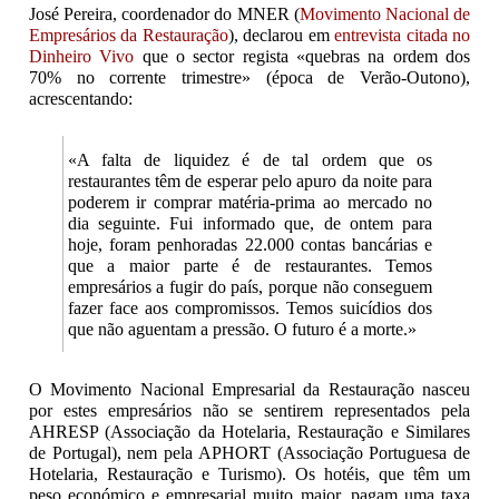
José Pereira, coordenador do MNER (
Movimento Nacional de
Empresários da Restauração
), declarou em
entrevista citada no
Dinheiro Vivo
que o sector regista «quebras na ordem dos
70% no corrente trimestre» (época de Verão-Outono),
acrescentando:
«A falta de liquidez é de tal ordem que os
restaurantes têm de esperar pelo apuro da noite para
poderem ir comprar matéria-prima ao mercado no
dia seguinte. Fui informado que, de ontem para
hoje, foram penhoradas 22.000 contas bancárias e
que a maior parte é de restaurantes. Temos
empresários a fugir do país, porque não conseguem
fazer face aos compromissos. Temos suicídios dos
que não aguentam a pressão. O futuro é a morte.»
O Movimento Nacional Empresarial da Restauração nasceu
por estes empresários não se sentirem representados pela
AHRESP (Associação da Hotelaria, Restauração e Similares
de Portugal), nem pela APHORT (Associação Portuguesa de
Hotelaria, Restauração e Turismo). Os hotéis, que têm um
peso económico e empresarial muito maior, pagam uma taxa