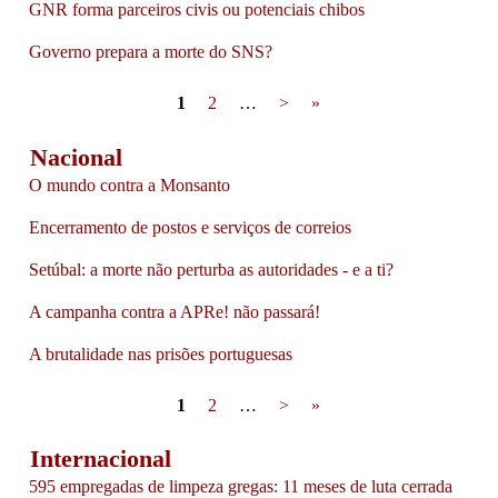
GNR forma parceiros civis ou potenciais chibos
Governo prepara a morte do SNS?
Pages
1
2
…
>
»
Nacional
O mundo contra a Monsanto
Encerramento de postos e serviços de correios
Setúbal: a morte não perturba as autoridades - e a ti?
A campanha contra a APRe! não passará!
A brutalidade nas prisões portuguesas
Pages
1
2
…
>
»
Internacional
595 empregadas de limpeza gregas: 11 meses de luta cerrada