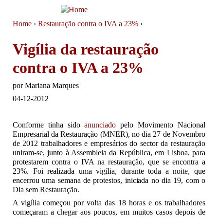
Jump to navigation
Home
›
Restauração contra o IVA a 23%
›
You are here
Vigília da restauração
contra o IVA a 23%
por
Mariana Marques
04-12-2012
Conforme tinha sido
anunciado
pelo Movimento Nacional
Empresarial da Restauração (MNER), no dia 27 de Novembro
de 2012 trabalhadores e empresários do sector da restauração
uniram-se, junto à Assembleia da República, em Lisboa, para
protestarem contra o IVA na restauração, que se encontra a
23%. Foi realizada uma vigília, durante toda a noite, que
encerrou uma semana de protestos, iniciada no dia 19, com o
Dia sem Restauração.
A vigília começou por volta das 18 horas e os trabalhadores
começaram a chegar aos poucos, em muitos casos depois de