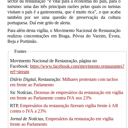
sector da restauração “é vital para a economia do país, para o
turismo: uma das três principais razões pelas quais os turistas
visitam o país é a gastronomia, que é muito rica”, o que acaba
também por ser uma questão de preservação da cultura
portuguesa. Daí este grito de alerta.
Para além desta vigília, o Movimento Nacional de Restauração
realizou concentrações em Braga, Póvoa do Varzim, Évora,
Beja e Portimão.
Fontes
Movimento Nacional de Restauração, página no
Facebook:
https://www.facebook.com/movimento.restaurantes?
ref=stream
Diário Digital
, Restauração:
Milhares protestam com tachos
em frente ao Parlamento
Sic Notícias,
Dezenas de empresários da restauração em vigília
em frente ao Parlamente contra IVA nos 23%
RTP,
Empresários da restauração fizeram vigília frente à AR
contra o IVA a 23%
Jornal de Notícias
,
Empresários da restauração em vigília
frente ao Parlamento