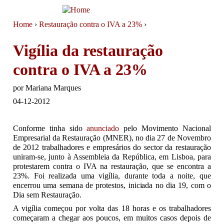
Jump to navigation
Home
›
Restauração contra o IVA a 23%
›
You are here
Vigília da restauração
contra o IVA a 23%
por
Mariana Marques
04-12-2012
Conforme tinha sido
anunciado
pelo Movimento Nacional
Empresarial da Restauração (MNER), no dia 27 de Novembro
de 2012 trabalhadores e empresários do sector da restauração
uniram-se, junto à Assembleia da República, em Lisboa, para
protestarem contra o IVA na restauração, que se encontra a
23%. Foi realizada uma vigília, durante toda a noite, que
encerrou uma semana de protestos, iniciada no dia 19, com o
Dia sem Restauração.
A vigília começou por volta das 18 horas e os trabalhadores
começaram a chegar aos poucos, em muitos casos depois de