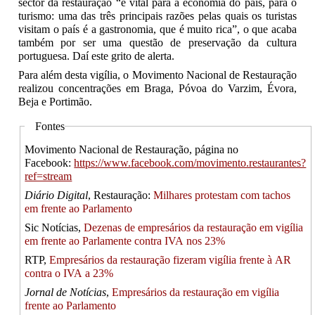
sector da restauração “é vital para a economia do país, para o
turismo: uma das três principais razões pelas quais os turistas
visitam o país é a gastronomia, que é muito rica”, o que acaba
também por ser uma questão de preservação da cultura
portuguesa. Daí este grito de alerta.
Para além desta vigília, o Movimento Nacional de Restauração
realizou concentrações em Braga, Póvoa do Varzim, Évora,
Beja e Portimão.
Fontes
Movimento Nacional de Restauração, página no
Facebook:
https://www.facebook.com/movimento.restaurantes?
ref=stream
Diário Digital
, Restauração:
Milhares protestam com tachos
em frente ao Parlamento
Sic Notícias,
Dezenas de empresários da restauração em vigília
em frente ao Parlamente contra IVA nos 23%
RTP,
Empresários da restauração fizeram vigília frente à AR
contra o IVA a 23%
Jornal de Notícias
,
Empresários da restauração em vigília
frente ao Parlamento