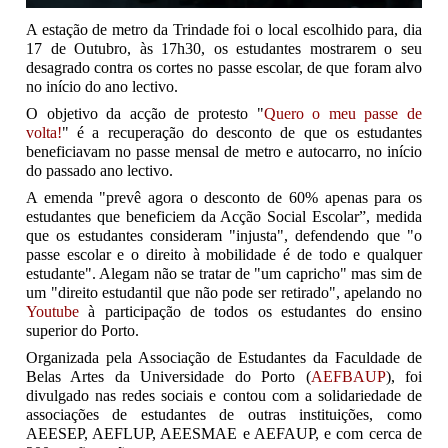
A estação de metro da Trindade foi o local escolhido para, dia
17 de Outubro, às 17h30, os estudantes mostrarem o seu
desagrado contra os cortes no passe escolar, de que foram alvo
no início do ano lectivo.
O objetivo da acção de protesto "
Quero o meu passe de
volta!
" é a recuperação do desconto de que os estudantes
beneficiavam no passe mensal de metro e autocarro, no início
do passado ano lectivo.
A emenda "prevê agora o desconto de 60% apenas para os
estudantes que beneficiem da Acção Social Escolar”, medida
que os estudantes consideram "injusta", defendendo que "o
passe escolar e o direito à mobilidade é de todo e qualquer
estudante". Alegam não se tratar de "um capricho" mas sim de
um "direito estudantil que não pode ser retirado", apelando no
Youtube
à participação de todos os estudantes do ensino
superior do Porto.
Organizada pela Associação de Estudantes da Faculdade de
Belas Artes da Universidade do Porto (
AEFBAUP
), foi
divulgado nas redes sociais e contou com a solidariedade de
associações de estudantes de outras instituições, como
AEESEP, AEFLUP, AEESMAE e AEFAUP, e com cerca de