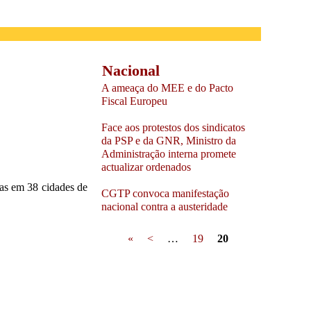
Nacional
A ameaça do MEE e do Pacto
Fiscal Europeu
Face aos protestos dos sindicatos
da PSP e da GNR, Ministro da
Administração interna promete
actualizar ordenados
ias em 38 cidades de
CGTP convoca manifestação
nacional contra a austeridade
Pages
«
<
…
19
20