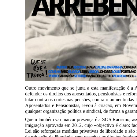
Outro movimento que se junta a esta manifestação é a
defender os direitos dos aposentados, pensionistas e ref
lutar contra os cortes nas pensões, contra o aumento das 
Aposentados e Pensionistas, levou à criação, em Novem
qualquer organização política e sindical, de forma a garan
Quem também vai marcar presença é a SOS Racismo, assoc
imigração aprovada em 2012, cujo «objectivo é claro: fac
Lei são reforçadas medidas privativas de liberdade e são r
de privação da liberdade, sem respeitar os direitos fund