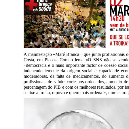
A manifestação «Maré Branca», que junta profissionais d
Costa, em Picoas. Com o lema «O SNS não se vende, d
«democracia e o mais importante factor de coesão socia
independentemente da origem social e capacidade eco
moderadoras, da falta de medicamentos, do aumento da 
profissionais de saúde: corte nos ordenados, aumento
percentagem do PIB e com os melhores resultados, por iss
se lixe a troika, o povo é quem mais ordena!», num claro 