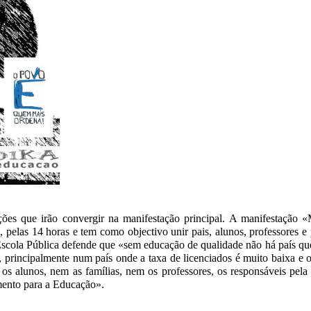
ões que irão convergir na manifestação principal. A manifestação
, pelas 14 horas e tem como objectivo unir pais, alunos, professores e
Escola Pública defende que «sem educação de qualidade não há país que
, principalmente num país onde a taxa de licenciados é muito baixa e 
 alunos, nem as famílias, nem os professores, os responsáveis pela
amento para a Educação».