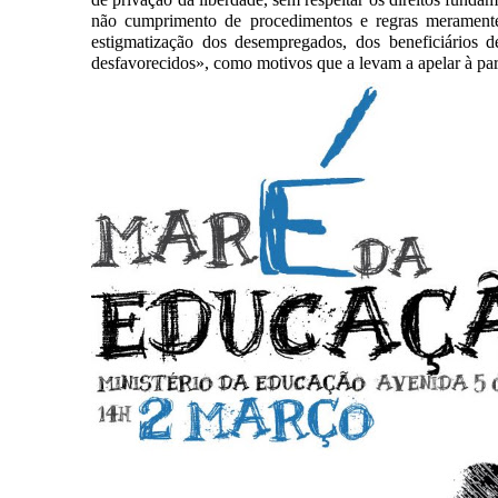
não cumprimento de procedimentos e regras meramente
estigmatização dos desempregados, dos beneficiários d
desfavorecidos», como motivos que a levam a apelar à par