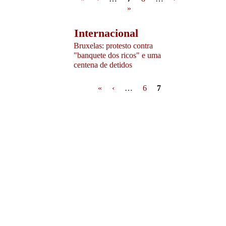
»
Internacional
Bruxelas: protesto contra
"banquete dos ricos" e uma
centena de detidos
Pages
«
‹
…
6
7