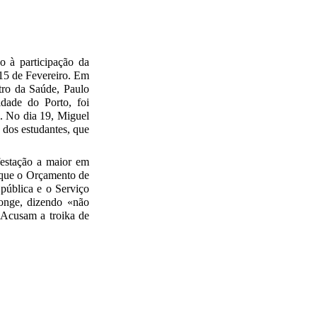
o à participação da
15 de Fevereiro. Em
tro da Saúde, Paulo
dade do Porto, foi
. No dia 19, Miguel
 dos estudantes, que
estação a maior em
m que o Orçamento de
 pública e o Serviço
longe, dizendo «não
 Acusam a troika de