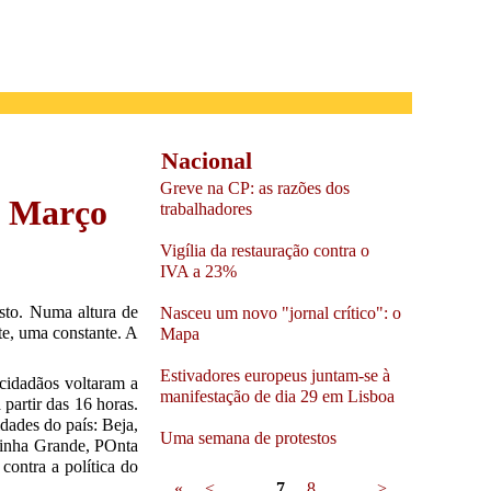
Nacional
Greve na CP: as razões dos
e Março
trabalhadores
Vigília da restauração contra o
IVA a 23%
usto. Numa altura de
Nasceu um novo "jornal crítico": o
te, uma constante. A
Mapa
Estivadores europeus juntam-se à
 cidadãos voltaram a
manifestação de dia 29 em Lisboa
partir das 16 horas.
dades do país: Beja,
Uma semana de protestos
rinha Grande, POnta
contra a política do
Pages
«
<
…
7
8
…
>