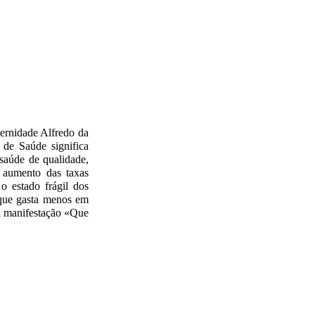
ternidade Alfredo da
de Saúde significa
saúde de qualidade,
 aumento das taxas
o estado frágil dos
 que gasta menos em
 à manifestação «Que