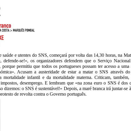
e saúde e utentes do SNS, começará por volta das 14,30 horas, na Ma
efende-se!», os organizadores defendem que o Serviço Nacional 
l, porque permitiu que todos os portugueses possam ter acesso a uma 
nómica». Acusam a austeridade de estar a matar o SNS através do
mortalidade infantil e da mortalidade materna. Criticam, também, 
 de impostos, desemprego. E lembram que «na zona euro o SNS é dos
o dizemos: o SNS é sustentável!» Depois, a maré branca irá juntar-se
protesto de revolta contra o Governo português.