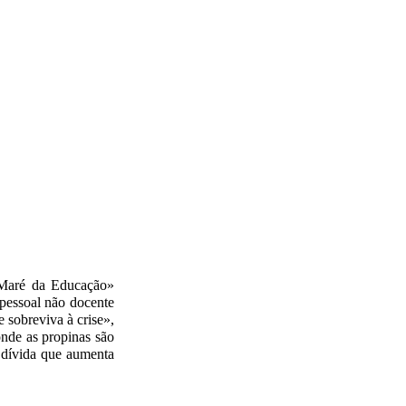
 «Maré da Educação»
 pessoal não docente
 sobreviva à crise»,
onde as propinas são
 dívida que aumenta