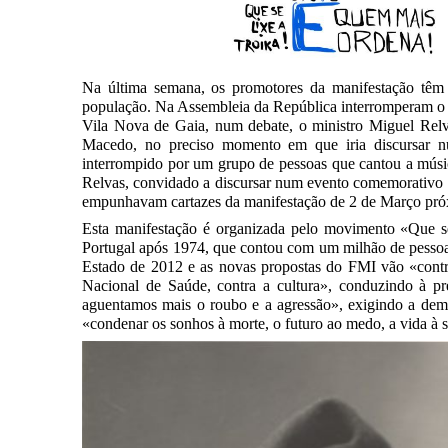
Na última semana, os promotores da manifestação têm o
população. Na Assembleia da República interromperam o 
Vila Nova de Gaia, num debate, o ministro Miguel Rel
Macedo, no preciso momento em que iria discursar 
interrompido por um grupo de pessoas que cantou a músi
Relvas, convidado a discursar num evento comemorativo do
empunhavam cartazes da manifestação de 2 de Março pró
Esta manifestação é organizada pelo movimento «Que s
Portugal após 1974, que contou com um milhão de pessoas
Estado de 2012 e as novas propostas do FMI vão «contra o
Nacional de Saúde, contra a cultura», conduzindo à p
aguentamos mais o roubo e a agressão», exigindo a dem
«condenar os sonhos à morte, o futuro ao medo, a vida à 