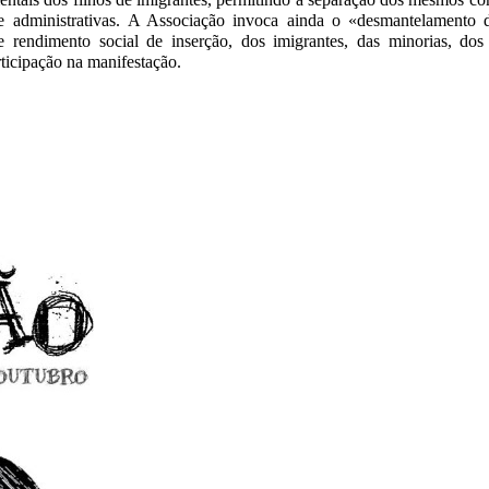
 administrativas. A Associação invoca ainda o «desmantelamento d
e rendimento social de inserção, dos imigrantes, das minorias, do
ticipação na manifestação.