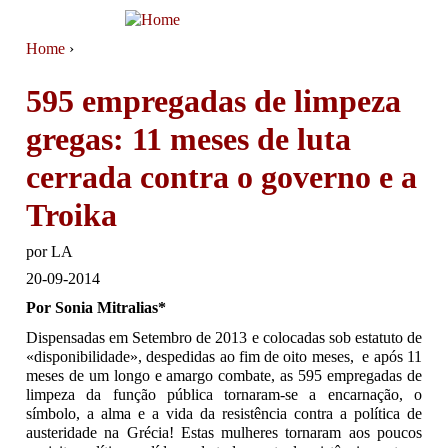
Jump to navigation
Home
›
You are here
595 empregadas de limpeza
gregas: 11 meses de luta
cerrada contra o governo e a
Troika
por
LA
20-09-2014
Por Sonia Mitralias
*
Dispensadas em Setembro de 2013 e colocadas sob estatuto de
«disponibilidade», despedidas ao fim de oito meses, e após 11
meses de um longo e amargo combate, as 595 empregadas de
limpeza da função pública tornaram-se a encarnação, o
símbolo, a alma e a vida da resistência contra a política de
austeridade na Grécia! Estas mulheres tornaram aos poucos