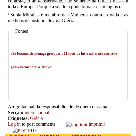
contestação anti-austeridade, não somente na Grécia mas em
toda a Europa. Porque a sua luta pode tornar-se contagiosa...
*Sonia Mitralias é membro de «Mulheres contra a dívida e as
medidas de austeridade» na Grécia.
Fontes
595 femmes de ménage grecques : 11 mois de lutte acharnée contre le
gouvernement et la Troïka
Artigo factual da responsabilidade de quem o assina.
Secção:
internacional
Etiquetas:
Grécia
Log in
to post comments
imprimir
PDF