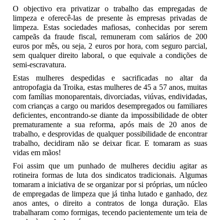
O objectivo era privatizar o trabalho das empregadas de
limpeza e oferecê-las de presente às empresas privadas de
limpeza. Estas sociedades mafiosas, conhecidas por serem
campeãs da fraude fiscal, remuneram com salários de 200
euros por mês, ou seja, 2 euros por hora, com seguro parcial,
sem qualquer direito laboral, o que equivale a condições de
semi-escravatura.
Estas mulheres despedidas e sacrificadas no altar da
antropofagia da Troika, estas mulheres de 45 a 57 anos, muitas
com famílias monoparentais, divorciadas, viúvas, endividadas,
com crianças a cargo ou maridos desempregados ou familiares
deficientes, encontrando-se diante da impossibilidade de obter
prematuramente a sua reforma, após mais de 20 anos de
trabalho, e desprovidas de qualquer possibilidade de encontrar
trabalho, decidiram não se deixar ficar. E tomaram as suas
vidas em mãos!
Foi assim que um punhado de mulheres decidiu agitar as
rotineira formas de luta dos sindicatos tradicionais. Algumas
tomaram a iniciativa de se organizar por si próprias, um núcleo
de empregadas de limpeza que já tinha lutado e ganhado, dez
anos antes, o direito a contratos de longa duração. Elas
trabalharam como formigas, tecendo pacientemente um teia de