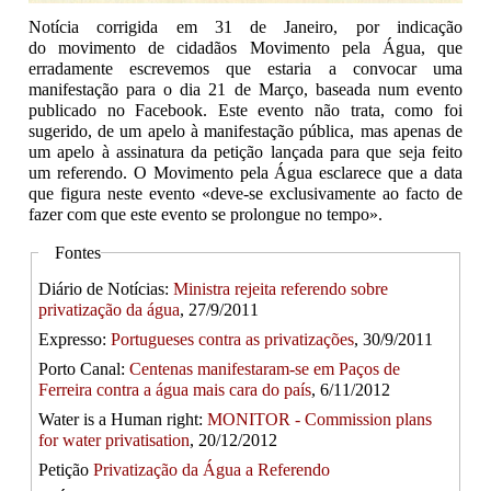
Notícia corrigida em 31 de Janeiro, por indicação
do movimento de cidadãos Movimento pela Água, que
erradamente escrevemos que estaria a convocar uma
manifestação para o dia 21 de Março, baseada num evento
publicado no Facebook. Este evento não trata, como foi
sugerido, de um apelo à manifestação pública, mas apenas de
um apelo à assinatura da petição lançada para que seja feito
um referendo. O Movimento pela Água esclarece que a data
que figura neste evento «deve-se exclusivamente ao facto de
fazer com que este evento se prolongue no tempo».
Fontes
Diário de Notícias:
Ministra rejeita referendo sobre
privatização da água
, 27/9/2011
Expresso:
Portugueses contra as privatizações
, 30/9/2011
Porto Canal:
Centenas manifestaram-se em Paços de
Ferreira contra a água mais cara do país
, 6/11/2012
Water is a Human right:
MONITOR - Commission plans
for water privatisation
, 20/12/2012
Petição
Privatização da Água a Referendo