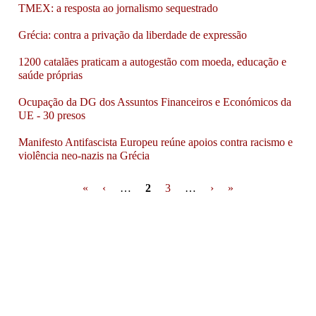
TMEX: a resposta ao jornalismo sequestrado
Grécia: contra a privação da liberdade de expressão
1200 catalães praticam a autogestão com moeda, educação e
saúde próprias
Ocupação da DG dos Assuntos Financeiros e Económicos da
UE - 30 presos
Manifesto Antifascista Europeu reúne apoios contra racismo e
violência neo-nazis na Grécia
Pages
«
‹
…
2
3
…
›
»