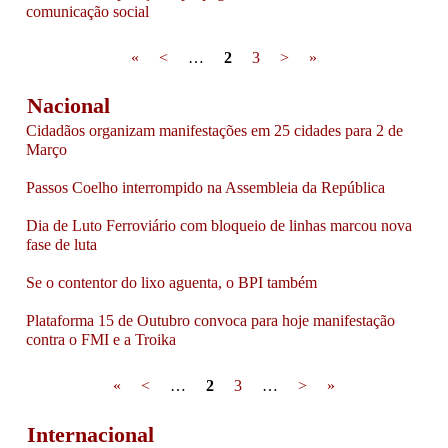
comunicação social
Pages
«
<
…
2
3
>
»
Nacional
Cidadãos organizam manifestações em 25 cidades para 2 de
Março
Passos Coelho interrompido na Assembleia da República
Dia de Luto Ferroviário com bloqueio de linhas marcou nova
fase de luta
Se o contentor do lixo aguenta, o BPI também
Plataforma 15 de Outubro convoca para hoje manifestação
contra o FMI e a Troika
Pages
«
<
…
2
3
…
>
»
Internacional