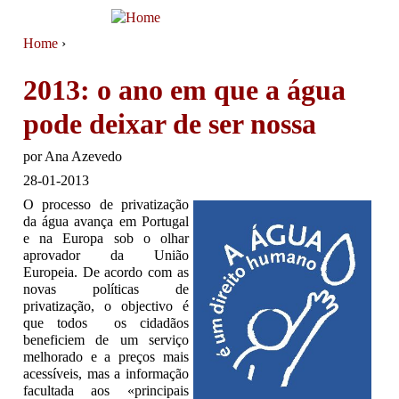
Jump to navigation
Home
›
You are here
2013: o ano em que a água
pode deixar de ser nossa
por
Ana Azevedo
28-01-2013
O processo de privatização
da água avança em Portugal
e na Europa sob o olhar
aprovador da União
Europeia. De acordo com as
novas políticas de
privatização, o objectivo é
que todos os cidadãos
beneficiem de um serviço
melhorado e a preços mais
acessíveis, mas a informação
facultada aos «principais