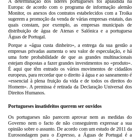
A determinação dos líderes portugueses foi aplaudida na
Europa: de acordo com o programa de informação alemão
Monitor, os anexos dos contratos estabelecidos com a Troika
sugerem a promoção da venda de várias empresas estatais, das
quais constam, por exemplo, as empresas municipais de
distribuição de água de Atenas e Salónica e a portuguesa
Águas de Portugal.
Porque a «água custa dinheiro», a entrega da sua gestão a
empresas privadas aumenta o seu valor de especulação, e há
uma forte probabilidade de que as grandes multinacionais
estejam dispostas a fazer grandes investimentos no «produto».
É aqui que têm entrado os vários movimentos de cidadãos
europeus, para recordar que o direito à água e ao saneamento é
«essencial à plena fruição da vida e de todos os direitos do
Homem». A premissa é retirada da Declaração Universal dos
Direitos Humanos.
Portugueses insatisfeitos querem ser ouvidos
Os portugueses não parecem aprovar nem as medidas do
Governo nem o facto de não conseguirem expressar a sua
opinião sobre o assunto. De acordo com um estudo de 2011 da
Eurosondagem para o
Expresso
, a Águas de Portugal é a