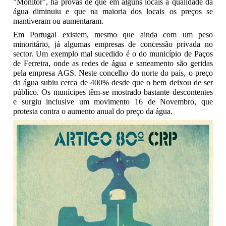
"Monitor", há provas de que em alguns locais a qualidade da
água diminuiu e que na maioria dos locais os preços se
mantiveram ou aumentaram.
Em Portugal existem, mesmo que ainda com um peso
minoritário, já algumas empresas de concessão privada no
sector. Um exemplo mal sucedido é o do município de Paços
de Ferreira, onde as redes de água e saneamento são geridas
pela empresa AGS. Neste concelho do norte do país, o preço
da água subiu cerca de 400% desde que o bem deixou de ser
público. Os munícipes têm-se mostrado bastante descontentes
e surgiu inclusive um movimento 16 de Novembro, que
protesta contra o aumento anual do preço da água.