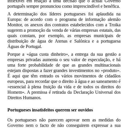
inflexível em relação a uma decisão que o actual Governo
português sempre pronunciou como imprescindível e benéfica.
A determinação dos líderes portugueses foi aplaudida na
Europa: de acordo com o programa de informação alemão
Monitor, os anexos dos contratos estabelecidos com a Troika
sugerem a promoção da venda de várias empresas estatais, das
quais constam, por exemplo, as empresas municipais de
distribuição de água de Atenas e Salónica e a portuguesa
Águas de Portugal.
Porque a «água custa dinheiro», a entrega da sua gestão a
empresas privadas aumenta o seu valor de especulação, e há
uma forte probabilidade de que as grandes multinacionais
estejam dispostas a fazer grandes investimentos no «produto».
É aqui que têm entrado os vários movimentos de cidadãos
europeus, para recordar que o direito à água e ao saneamento é
«essencial à plena fruição da vida e de todos os direitos do
Homem». A premissa é retirada da Declaração Universal dos
Direitos Humanos.
Portugueses insatisfeitos querem ser ouvidos
Os portugueses não parecem aprovar nem as medidas do
Governo nem o facto de não conseguirem expressar a sua