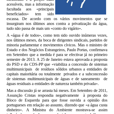
acessíveis, mas a informação
facultada aos «principais
beneficiados» tem sido
escassa. De acordo com os vários movimentos que se
insurgiram nos últimos anos contra a privatização da água,
tudo não passa de mais um «conto do vigário».
A «água é de todos», como tem sido ouvido inúmeras vezes,
nos últimos meses, da boca de dirigentes sindicais, partidos de
minoria parlamentar e movimentos cívicos. Mas o ministro de
Estado e dos Negócios Estrangeiros, Paulo Portas, confirmava
em Setembro que a medida é para se efectivar já no primeiro
semestre de 2013. A 25 de Janeiro estava aprovada a proposta
do PSD e do CDS-PP que «viabiliza a concessão de sistemas
multimunicipais de resíduos sólidos urbanos a entidades de
capitais maioritária ou totalmente privados e a subconcessão
de sistemas multimunicipais de águas e de saneamento de
águas residuais a entidades de natureza também privada».
Mas a discussão já se arrasta há meses. Em Setembro de 2011,
Assunção Cristas respondia negativamente à proposta do
Bloco de Esquerda para que fosse ouvida a opinião dos
portugueses em relação ao assunto, dizendo que «a água custa
dinheiro». A Ministra do Ambiente mostrava-se assim