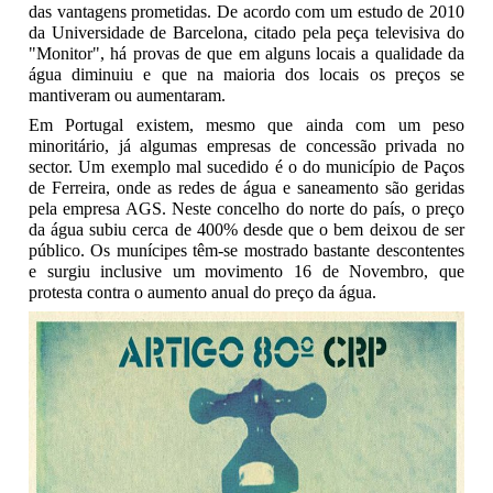
das vantagens prometidas. De acordo com um estudo de 2010
da Universidade de Barcelona, citado pela peça televisiva do
"Monitor", há provas de que em alguns locais a qualidade da
água diminuiu e que na maioria dos locais os preços se
mantiveram ou aumentaram.
Em Portugal existem, mesmo que ainda com um peso
minoritário, já algumas empresas de concessão privada no
sector. Um exemplo mal sucedido é o do município de Paços
de Ferreira, onde as redes de água e saneamento são geridas
pela empresa AGS. Neste concelho do norte do país, o preço
da água subiu cerca de 400% desde que o bem deixou de ser
público. Os munícipes têm-se mostrado bastante descontentes
e surgiu inclusive um movimento 16 de Novembro, que
protesta contra o aumento anual do preço da água.