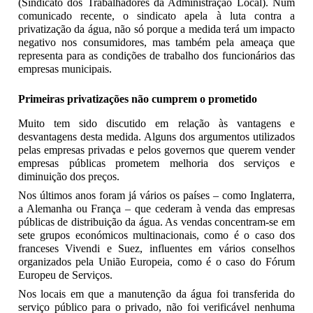
(Sindicato dos Trabalhadores da Administração Local). Num
comunicado recente, o sindicato apela à luta contra a
privatização da água, não só porque a medida terá um impacto
negativo nos consumidores, mas também pela ameaça que
representa para as condições de trabalho dos funcionários das
empresas municipais.
Primeiras privatizações não cumprem o prometido
Muito tem sido discutido em relação às vantagens e
desvantagens desta medida. Alguns dos argumentos utilizados
pelas empresas privadas e pelos governos que querem vender
empresas públicas prometem melhoria dos serviços e
diminuição dos preços.
Nos últimos anos foram já vários os países – como Inglaterra,
a Alemanha ou França – que cederam à venda das empresas
públicas de distribuição da água. As vendas concentram-se em
sete grupos económicos multinacionais, como é o caso dos
franceses Vivendi e Suez, influentes em vários conselhos
organizados pela União Europeia, como é o caso do Fórum
Europeu de Serviços.
Nos locais em que a manutenção da água foi transferida do
serviço público para o privado, não foi verificável nenhuma