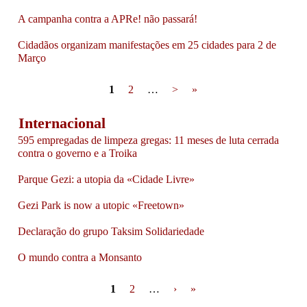
A campanha contra a APRe! não passará!
Cidadãos organizam manifestações em 25 cidades para 2 de
Março
Pages
1
2
…
>
»
Internacional
595 empregadas de limpeza gregas: 11 meses de luta cerrada
contra o governo e a Troika
Parque Gezi: a utopia da «Cidade Livre»
Gezi Park is now a utopic «Freetown»
Declaração do grupo Taksim Solidariedade
O mundo contra a Monsanto
Pages
1
2
…
›
»