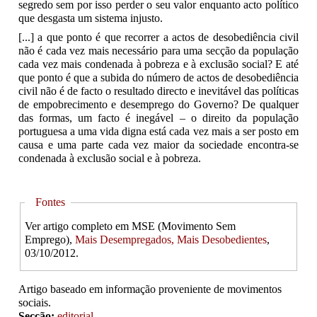
segredo sem por isso perder o seu valor enquanto acto político
que desgasta um sistema injusto.
[...] a que ponto é que recorrer a actos de desobediência civil
não é cada vez mais necessário para uma secção da população
cada vez mais condenada à pobreza e à exclusão social? E até
que ponto é que a subida do número de actos de desobediência
civil não é de facto o resultado directo e inevitável das políticas
de empobrecimento e desemprego do Governo? De qualquer
das formas, um facto é inegável – o direito da população
portuguesa a uma vida digna está cada vez mais a ser posto em
causa e uma parte cada vez maior da sociedade encontra-se
condenada à exclusão social e à pobreza.
Hide
Fontes
Ver artigo completo em MSE (Movimento Sem
Emprego),
Mais Desempregados, Mais Desobedientes
,
03/10/2012.
Artigo baseado em informação proveniente de movimentos
sociais.
Secção:
editorial