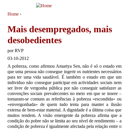
Jump to navigation
Home
›
You are here
Mais desempregados, mais
desobedientes
por
RVP
03-10-2012
A pobreza, como afirmou Amartya Sen, não é só o estado em
que uma pessoa não consegue ingerir os nutrientes necessários
para ter uma vida saudável. É também o estado em que um
individuo não consegue participar em actividades sociais nem
ser livre de vergonha pública por não conseguir satisfazer as
convenções sociais prevalecentes no meio em que se insere –
tornaram-se comuns as referências à pobreza «escondida» ou
«envergonhada» de quem tudo tenta para manter a ilusão
externa de bem-estar material. A dignidade é a última coisa que
muitos rendem. A visão emergente da pobreza afirma que a
condição do pobre não se limita ao seu nível de rendimento – a
condição de pobreza é igualmente afectada pela relação entre o