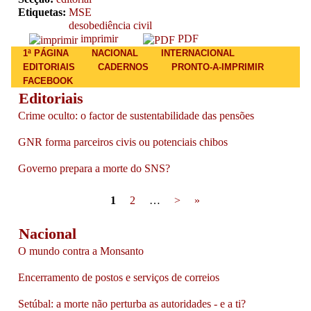
Etiquetas:
MSE
desobediência civil
imprimir
PDF
Main menu
1ª PÁGINA
NACIONAL
INTERNACIONAL
EDITORIAIS
CADERNOS
PRONTO-A-IMPRIMIR
FACEBOOK
Editoriais
Crime oculto: o factor de sustentabilidade das pensões
GNR forma parceiros civis ou potenciais chibos
Governo prepara a morte do SNS?
Pages
1
2
…
>
»
Nacional
O mundo contra a Monsanto
Encerramento de postos e serviços de correios
Setúbal: a morte não perturba as autoridades - e a ti?