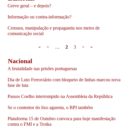
Greve geral – e depois?
Informação ou contra-informação?
Censura, manipulação e propaganda nos meios de
comunicação social
Pages
«
<
…
2
3
>
»
Nacional
A brutalidade nas prisões portuguesas
Dia de Luto Ferroviário com bloqueio de linhas marcou nova
fase de luta
Passos Coelho interrompido na Assembleia da República
Se o contentor do lixo aguenta, o BPI também
Plataforma 15 de Outubro convoca para hoje manifestação
contra o FMI e a Troika