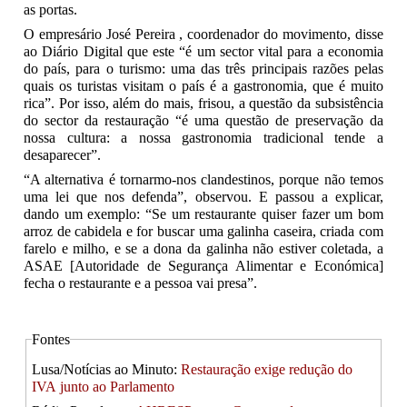
as portas.
O empresário José Pereira , coordenador do movimento, disse
ao Diário Digital que este “é um sector vital para a economia
do país, para o turismo: uma das três principais razões pelas
quais os turistas visitam o país é a gastronomia, que é muito
rica”. Por isso, além do mais, frisou, a questão da subsistência
do sector da restauração “é uma questão de preservação da
nossa cultura: a nossa gastronomia tradicional tende a
desaparecer”.
“A alternativa é tornarmo-nos clandestinos, porque não temos
uma lei que nos defenda”, observou. E passou a explicar,
dando um exemplo: “Se um restaurante quiser fazer um bom
arroz de cabidela e for buscar uma galinha caseira, criada com
farelo e milho, e se a dona da galinha não estiver coletada, a
ASAE [Autoridade de Segurança Alimentar e Económica]
fecha o restaurante e a pessoa vai presa”.
Fontes
Lusa/Notícias ao Minuto:
Restauração exige redução do
IVA junto ao Parlamento