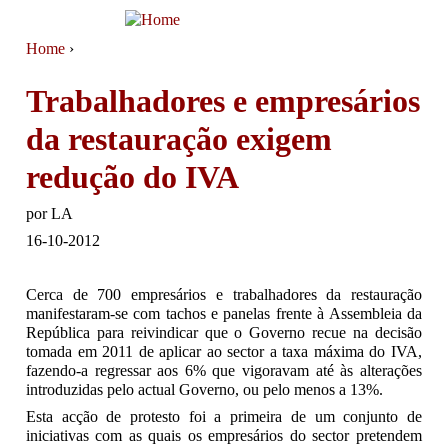
Jump to navigation
Home
›
You are here
Trabalhadores e empresários
da restauração exigem
redução do IVA
por
LA
16-10-2012
Cerca de 700 empresários e trabalhadores da restauração
manifestaram-se com tachos e panelas frente à Assembleia da
República para reivindicar que o Governo recue na decisão
tomada em 2011 de aplicar ao sector a taxa máxima do IVA,
fazendo-a regressar aos 6% que vigoravam até às alterações
introduzidas pelo actual Governo, ou pelo menos a 13%.
Esta acção de protesto foi a primeira de um conjunto de
iniciativas com as quais os empresários do sector pretendem