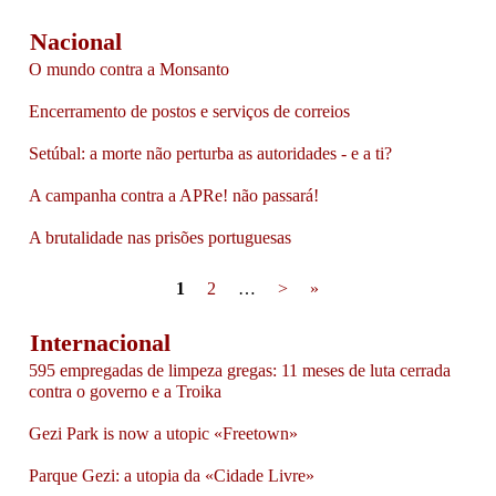
Nacional
O mundo contra a Monsanto
Encerramento de postos e serviços de correios
Setúbal: a morte não perturba as autoridades - e a ti?
A campanha contra a APRe! não passará!
A brutalidade nas prisões portuguesas
Pages
1
2
…
>
»
Internacional
595 empregadas de limpeza gregas: 11 meses de luta cerrada
contra o governo e a Troika
Gezi Park is now a utopic «Freetown»
Parque Gezi: a utopia da «Cidade Livre»