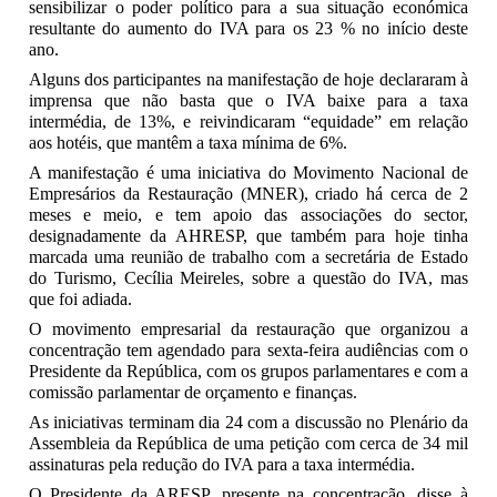
sensibilizar o poder político para a sua situação económica
resultante do aumento do IVA para os 23 % no início deste
ano.
Alguns dos participantes na manifestação de hoje declararam à
imprensa que não basta que o IVA baixe para a taxa
intermédia, de 13%, e reivindicaram “equidade” em relação
aos hotéis, que mantêm a taxa mínima de 6%.
A manifestação é uma iniciativa do Movimento Nacional de
Empresários da Restauração (MNER), criado há cerca de 2
meses e meio, e tem apoio das associações do sector,
designadamente da AHRESP, que também para hoje tinha
marcada uma reunião de trabalho com a secretária de Estado
do Turismo, Cecília Meireles, sobre a questão do IVA, mas
que foi adiada.
O movimento empresarial da restauração que organizou a
concentração tem agendado para sexta-feira audiências com o
Presidente da República, com os grupos parlamentares e com a
comissão parlamentar de orçamento e finanças.
As iniciativas terminam dia 24 com a discussão no Plenário da
Assembleia da República de uma petição com cerca de 34 mil
assinaturas pela redução do IVA para a taxa intermédia.
O Presidente da ARESP, presente na concentração, disse à