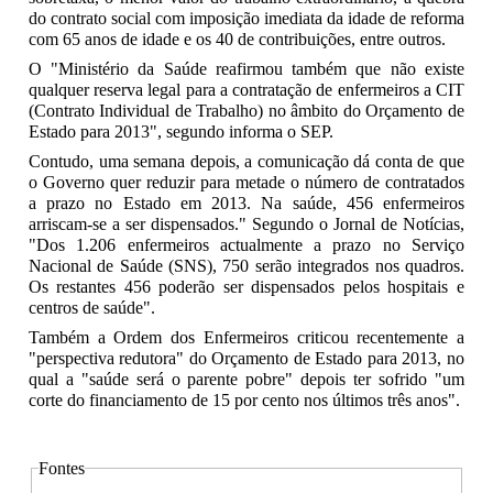
do contrato social com imposição imediata da idade de reforma
com 65 anos de idade e os 40 de contribuições, entre outros.
O "Ministério da Saúde reafirmou também que não existe
qualquer reserva legal para a contratação de enfermeiros a CIT
(Contrato Individual de Trabalho) no âmbito do Orçamento de
Estado para 2013", segundo informa o SEP.
Contudo, uma semana depois, a comunicação dá conta de que
o Governo quer reduzir para metade o número de contratados
a prazo no Estado em 2013. Na saúde, 456 enfermeiros
arriscam-se a ser dispensados." Segundo o Jornal de Notícias,
"Dos 1.206 enfermeiros actualmente a prazo no Serviço
Nacional de Saúde (SNS), 750 serão integrados nos quadros.
Os restantes 456 poderão ser dispensados pelos hospitais e
centros de saúde".
Também a Ordem dos Enfermeiros criticou recentemente a
"perspectiva redutora" do Orçamento de Estado para 2013, no
qual a "saúde será o parente pobre" depois ter sofrido "um
corte do financiamento de 15 por cento nos últimos três anos".
Fontes