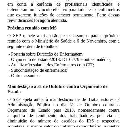
em conta a carência de profissionais identificada; e
defenderam um vínculo efectivo para todos estes enfermeiros
que exercem funções de carácter permanente. Parte dessas
reivindicações foi agora atendida.
Próxima reunião com MS
O SEP remete a discussão destes assuntos para a próxima
reunião com o Ministério da Saúde a 6 de Novembro, com a
seguinte ordem de trabalhos:
- Portaria sobre Direcção de Enfermagem;
- Orçamento de Estado/2013: DL 62/79 e outras matérias;
- Atualização salarial dos Enfermeiros com CIT;
- Subcontratação de enfermeiros;
- Outros assuntos.
Manifestação a 31 de Outubro contra Orçamento de
Estado
O SEP apela ainda à manifestação de de Trabalhadores da
Administração Pública no dia 31 de Outubro contra o
Orçamento de Estado para 2013, nomeadamente contra
a quebra de rendimento dos trabalhadores por via da
diminuição do número de escalões do IRS e respectiva
sobretaxa, o menor valor do trabalho extraordinário, a quebra