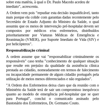
sobre esta matéria, à qual o Dr. Paulo Macedo acedeu de
imediato", acrescenta.
A Ordem vem pois "repudiar esta decisão inqualificável, tanto
mais porque ela colide com garantias dadas recentemente pelo
Secretário de Estado Adjunto do Ministro da Saúde, o qual
assumiu que os meios de intervenção pré-hospitalar devem ser
compostos por médicos e/ou enfermeiros, distribuídos
prioritariamente por Viaturas Médicas de Emergência e
Reanimação (VMER), por Suporte Imediato de Vida (SIV) e
por helicópteros".
Responsabilização criminal
A ordem assume que vai "responsabilizar criminalmente os
responsáveis" caso tenha "conhecimento de qualquer situação
que resulte em prejuízo da qualidade da assistência clínica
prestada ao cidadão, nomeadamente em termos de falecimento
ou incapacidade permanente de algum cidadão português pela
utilização de meios menos diferenciados e não regulados".
"A Ordem dos Enfermeiros deixa claro que da reunião com o
Ministério da Saúde terá de sair um compromisso inequívoco
quanto ao modelo de emergência pré-hospitalar que se quer
para Portugal", conclui o comunicado assinado pelo
Bastonário dos Enfermeiros, Dr. Germano Couto.