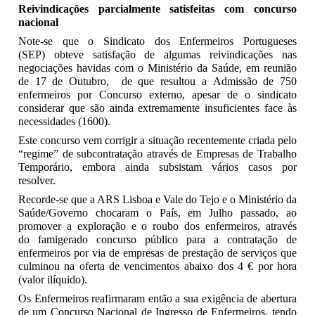
Reivindicações
parcialmente
satisfeitas com concurso
nacional
Note-se que o Sindicato dos Enfermeiros Portugueses
(SEP) obteve satisfação de algumas reivindicações nas
negociações havidas com o Ministério da Saúde, em reunião
de 17 de Outubro, de que resultou a Admissão de 750
enfermeiros por Concurso externo, apesar de o sindicato
considerar que são ainda extremamente insuficientes face às
necessidades (1600).
Este concurso vem corrigir a situação recentemente criada pelo
“regime” de subcontratação através de Empresas de Trabalho
Temporário, embora ainda subsistam vários casos por
resolver.
Recorde-se que a ARS Lisboa e Vale do Tejo e o Ministério da
Saúde/Governo chocaram o País, em Julho passado, ao
promover a exploração e o roubo dos enfermeiros, através
do famigerado concurso público para a contratação de
enfermeiros por via de empresas de prestação de serviços que
culminou na oferta de vencimentos abaixo dos 4 € por hora
(valor ilíquido).
Os Enfermeiros reafirmaram então a sua exigência de abertura
de um Concurso Nacional de Ingresso de Enfermeiros, tendo