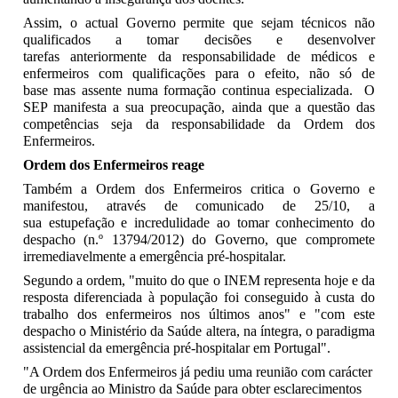
Assim, o actual Governo permite que sejam técnicos não
qualificados a tomar decisões e desenvolver
tarefas anteriormente da responsabilidade de médicos e
enfermeiros com qualificações para o efeito, não só de
base mas assente numa formação continua especializada. O
SEP manifesta a sua preocupação, ainda que a questão das
competências seja da responsabilidade da Ordem dos
Enfermeiros.
Ordem dos Enfermeiros reage
Também a Ordem dos Enfermeiros critica o Governo e
manifestou, através de comunicado de 25/10, a
sua estupefação e incredulidade ao tomar conhecimento do
despacho (n.º 13794/2012) do Governo, que compromete
irremediavelmente a emergência pré-hospitalar.
Segundo a ordem, "muito do que o INEM representa hoje e da
resposta diferenciada à população foi conseguido à custa do
trabalho dos enfermeiros nos últimos anos" e "com este
despacho o Ministério da Saúde altera, na íntegra, o paradigma
assistencial da emergência pré-hospitalar em Portugal".
"A Ordem dos Enfermeiros já pediu uma reunião com carácter
de urgência ao Ministro da Saúde para obter esclarecimentos