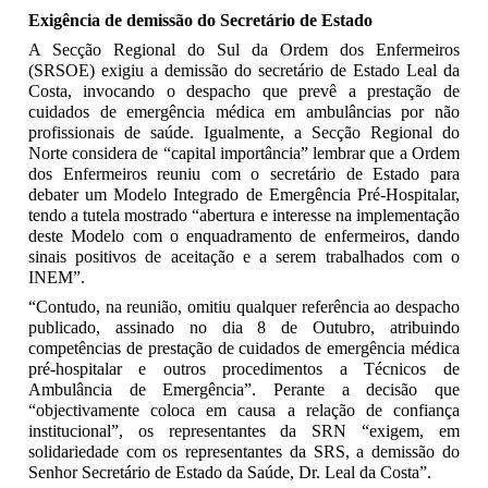
Exigência de demissão do Secretário de Estado
A Secção Regional do Sul da Ordem dos Enfermeiros
(SRSOE) exigiu a demissão do secretário de Estado Leal da
Costa, invocando o despacho que prevê a prestação de
cuidados de emergência médica em ambulâncias por não
profissionais de saúde. Igualmente, a Secção Regional do
Norte considera de “capital importância” lembrar que a Ordem
dos Enfermeiros reuniu com o secretário de Estado para
debater um Modelo Integrado de Emergência Pré-Hospitalar,
tendo a tutela mostrado “abertura e interesse na implementação
deste Modelo com o enquadramento de enfermeiros, dando
sinais positivos de aceitação e a serem trabalhados com o
INEM”.
“Contudo, na reunião, omitiu qualquer referência ao despacho
publicado, assinado no dia 8 de Outubro, atribuindo
competências de prestação de cuidados de emergência médica
pré-hospitalar e outros procedimentos a Técnicos de
Ambulância de Emergência”. Perante a decisão que
“objectivamente coloca em causa a relação de confiança
institucional”, os representantes da SRN “exigem, em
solidariedade com os representantes da SRS, a demissão do
Senhor Secretário de Estado da Saúde, Dr. Leal da Costa”.