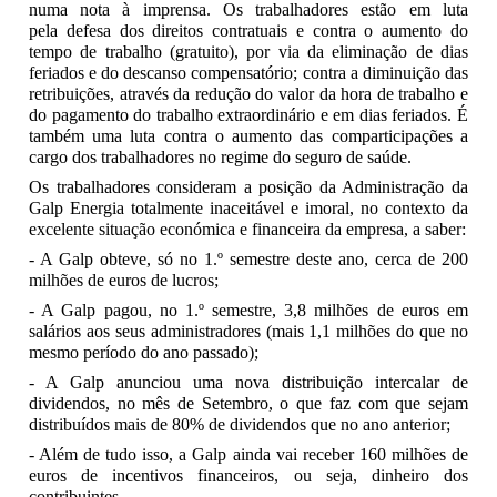
numa nota à imprensa. Os trabalhadores estão em luta
pela defesa dos direitos contratuais e contra o aumento do
tempo de trabalho (gratuito), por via da eliminação de dias
feriados e do descanso compensatório; contra a diminuição das
retribuições, através da redução do valor da hora de trabalho e
do pagamento do trabalho extraordinário e em dias feriados. É
também uma luta contra o aumento das comparticipações a
cargo dos trabalhadores no regime do seguro de saúde.
Os trabalhadores consideram a posição da Administração da
Galp Energia totalmente inaceitável e imoral, no contexto da
excelente situação económica e financeira da empresa, a saber:
- A Galp obteve, só no 1.º semestre deste ano, cerca de 200
milhões de euros de lucros;
- A Galp pagou, no 1.º semestre, 3,8 milhões de euros em
salários aos seus administradores (mais 1,1 milhões do que no
mesmo período do ano passado);
- A Galp anunciou uma nova distribuição intercalar de
dividendos, no mês de Setembro, o que faz com que sejam
distribuídos mais de 80% de dividendos que no ano anterior;
- Além de tudo isso, a Galp ainda vai receber 160 milhões de
euros de incentivos financeiros, ou seja, dinheiro dos
contribuintes.