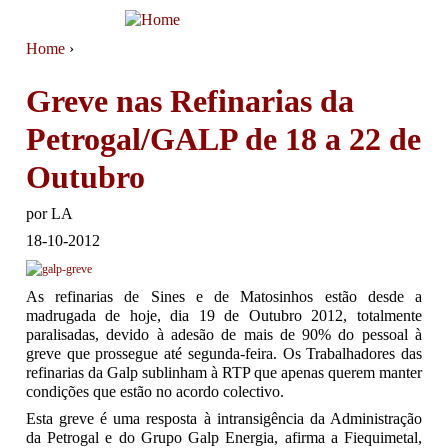
Jump to navigation
Home
›
You are here
Greve nas Refinarias da
Petrogal/GALP de 18 a 22 de
Outubro
por
LA
18-10-2012
As refinarias de Sines e de Matosinhos estão desde a
madrugada de hoje, dia 19 de Outubro 2012, totalmente
paralisadas, devido à adesão de mais de 90% do pessoal à
greve que prossegue até segunda-feira. Os Trabalhadores das
refinarias da Galp sublinham à RTP que apenas querem manter
condições que estão no acordo colectivo.
Esta greve é uma resposta à intransigência da Administração
da Petrogal e do Grupo Galp Energia, afirma a Fiequimetal,