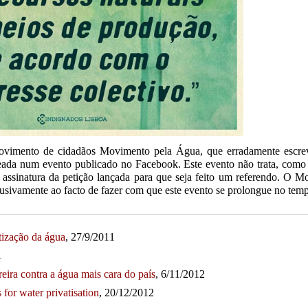
 movimento de cidadãos Movimento pela Água, que erradamente escre
ada num evento publicado no Facebook. Este evento não trata, como 
 assinatura da petição lançada para que seja feito um referendo. O 
clusivamente ao facto de fazer com que este evento se prolongue no tem
atização da água
, 27/9/2011
11
ira contra a água mais cara do país
, 6/11/2012
r water privatisation
, 20/12/2012