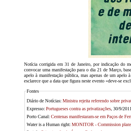
Notícia corrigida em 31 de Janeiro, por indicação do
convocar uma manifestação para o dia 21 de Março, base
apelo à manifestação pública, mas apenas de um apelo à
esclarece que a data que figura neste evento «deve-se ex
Fontes
Diário de Notícias:
Ministra rejeita referendo sobre priv
Expresso:
Portugueses contra as privatizações
, 30/9/20
Porto Canal:
Centenas manifestaram-se em Paços de Ferre
Water is a Human right:
MONITOR - Commission plans fo