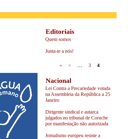
Editoriais
Quem somos
Junta-te a nós!
Pages
«
<
…
3
4
Nacional
Lei Contra a Precariedade votada
na Assembleia da República a 25
Janeiro
Dirigente sindical e autarca
julgados no tribunal de Coruche
por manifestação não autorizada
Jornalismo europeu resiste a