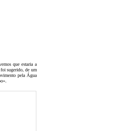
vemos que estaria a
foi sugerido, de um
Movimento pela Água
po».