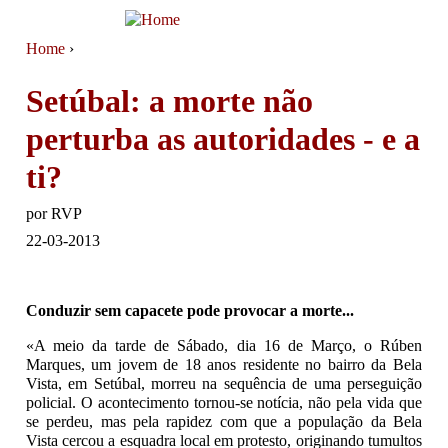
Jump to navigation
Home
›
You are here
Setúbal: a morte não
perturba as autoridades - e a
ti?
por
RVP
22-03-2013
Conduzir sem capacete pode provocar a morte...
«A meio da tarde de Sábado, dia 16 de Março, o Rúben
Marques, um jovem de 18 anos residente no bairro da Bela
Vista, em Setúbal, morreu na sequência de uma perseguição
policial. O acontecimento tornou-se notícia, não pela vida que
se perdeu, mas pela rapidez com que a população da Bela
Vista cercou a esquadra local em protesto, originando tumultos