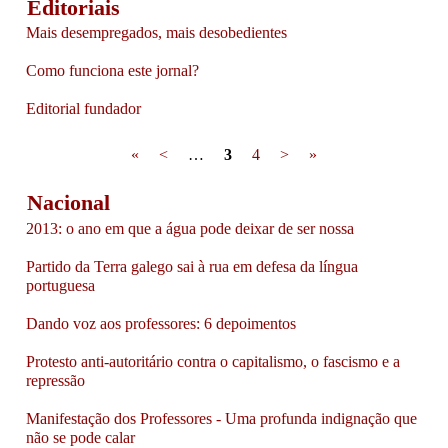
Editoriais
Mais desempregados, mais desobedientes
Como funciona este jornal?
Editorial fundador
Pages
«
<
…
3
4
>
»
Nacional
2013: o ano em que a água pode deixar de ser nossa
Partido da Terra galego sai à rua em defesa da língua
portuguesa
Dando voz aos professores: 6 depoimentos
Protesto anti-autoritário contra o capitalismo, o fascismo e a
repressão
Manifestação dos Professores - Uma profunda indignação que
não se pode calar