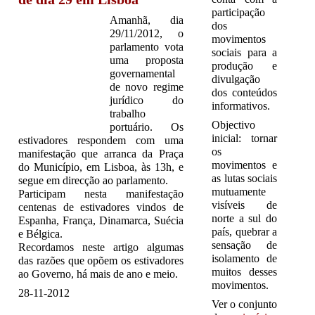
participação
Amanhã, dia
dos
29/11/2012, o
movimentos
parlamento vota
sociais para a
uma proposta
produção e
governamental
divulgação
de novo regime
dos conteúdos
jurídico do
informativos.
trabalho
Objectivo
portuário. Os
inicial: tornar
estivadores respondem com uma
os
manifestação que arranca da Praça
movimentos e
do Município, em Lisboa, às 13h, e
as lutas sociais
segue em direcção ao parlamento.
mutuamente
Participam nesta manifestação
visíveis de
centenas de estivadores vindos de
norte a sul do
Espanha, França, Dinamarca, Suécia
país, quebrar a
e Bélgica.
sensação de
Recordamos neste artigo algumas
isolamento de
das razões que opõem os estivadores
muitos desses
ao Governo, há mais de ano e meio.
movimentos.
28-11-2012
Ver o conjunto