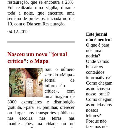
restauração, que se encontra a 23%.
Foi realizada uma vigília, durante
toda a noite, que encerrou uma
semana de protestos, iniciada no dia
19, com o Dia sem Restauração.
04-12-2012
Este jornal
não é neutro!
O que é para
nós uma
Nasceu um novo "jornal
notícia?
crítico": o Mapa
Onde vamos
buscar os
Saiu o número
conteúdos
zero do «Mapa -
informativos?
Jornal de
Como chegam
informação
as notícias ao
crítica», com
nosso jornal?
uma tiragem de
Como chegam
3000 exemplares e distribuição
as notícias aos
gratuita, «para ler, partilhar, oferecer
nossos
ou largar nos transportes públicos,
leitores?
nas escolas, nas feiras, nas
Porque não
manifestações, na cidade ou no
fazemos nós