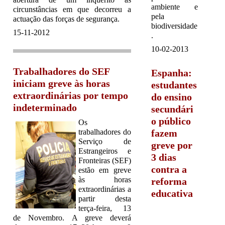
ambiente e
circunstâncias em que decorreu a
pela
actuação das forças de segurança.
biodiversidade
15-11-2012
.
10-02-2013
Trabalhadores do SEF
Espanha:
iniciam greve às horas
estudantes
extraordinárias por tempo
do ensino
indeterminado
secundári
o público
Os
fazem
trabalhadores do
Serviço de
greve por
Estrangeiros e
3 dias
Fronteiras (SEF)
contra a
estão em greve
às horas
reforma
extraordinárias a
educativa
partir desta
terça-feira, 13
de Novembro. A greve deverá