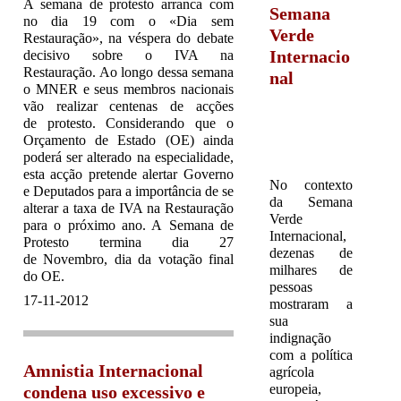
A semana de protesto arranca com
Semana
no dia 19 com o «Dia sem
Verde
Restauração», na véspera do debate
Internacio
decisivo sobre o IVA na
Restauração. Ao longo dessa semana
nal
o MNER e seus membros nacionais
vão realizar centenas de acções
de protesto. Considerando que o
Orçamento de Estado (OE) ainda
poderá ser alterado na especialidade,
esta acção pretende alertar Governo
No contexto
e Deputados para a importância de se
da Semana
alterar a taxa de IVA na Restauração
Verde
para o próximo ano. A Semana de
Internacional,
Protesto termina dia 27
dezenas de
de Novembro, dia da votação final
milhares de
do OE.
pessoas
17-11-2012
mostraram a
sua
indignação
com a política
Amnistia Internacional
agrícola
europeia,
condena uso excessivo e