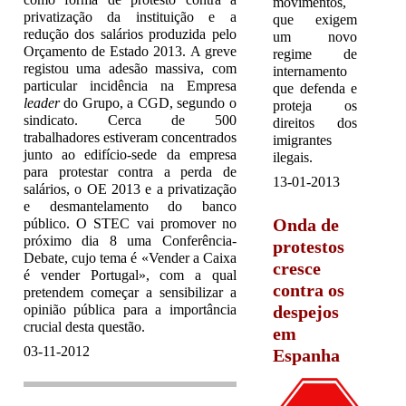
movimentos,
privatização da instituição e a
que exigem
redução dos salários produzida pelo
um novo
Orçamento de Estado 2013. A greve
regime de
registou uma adesão massiva, com
internamento
particular incidência na Empresa
que defenda e
leader
do Grupo, a CGD, segundo o
proteja os
sindicato. Cerca de 500
direitos dos
trabalhadores estiveram concentrados
imigrantes
junto ao edifício-sede da empresa
ilegais.
para protestar contra a perda de
13-01-2013
salários, o OE 2013 e a privatização
e desmantelamento do banco
Onda de
público. O STEC vai promover no
próximo dia 8 uma Conferência-
protestos
Debate, cujo tema é «Vender a Caixa
cresce
é vender Portugal», com a qual
contra os
pretendem começar a sensibilizar a
opinião pública para a importância
despejos
crucial desta questão.
em
03-11-2012
Espanha