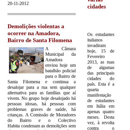
20-11-2012
cidades
Demolições violentas a
ocorrer na Amadora,
Os estudantes
Bairro de Santa Filomena
italianos
invadiram
A Câmara
hoje, 15 de
Municipal da
Fevereiro
Amadora
2013, as ruas
enviou hoje um
de algumas
batalhão policial
das principais
para o Bairro de
cidades do
Santa Filomena e continua a
país. Esta é a
desalojar para a rua sem qualquer
quarta
alternativa para as famílias que aí
manifestação
vivem. No grupo hoje desalojado há
de estudantes
pessoas idosas, há pessoas com
em Itália em
problemas graves de saúde, há
apenas quatro
crianças. A Comissão de Moradores
meses. Desta
do Bairro e o Colectivo
vez, à revolta
Habita condenam as demolições sem
contra o