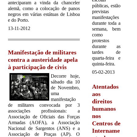
anteciparam a vinda da chanceler
públicas, estão
alemã, como a colocação de panos
previstas
negros em várias estátuas de Lisboa
manifestações
e do Porto.
durante toda a
13-11-2012
semana, bem
como
protestos
durante as
Manifestação de militares
tardes de
quarta-feira e
contra a austeridade apela
quinta-feira.
à participação de civis
05-02-2013
Decorre hoje,
sábado dia 10
Atentados
de Novembro,
aos
uma
manifestação
direitos
de militares convocada por 3
humanos
associações profissionais: a
nos
Associação de Oficiais das Forças
Armadas (AOFA), a Associação
Centros de
Nacional de Sargentos (ANS) e a
Intername
Associação de Praças (AP). O