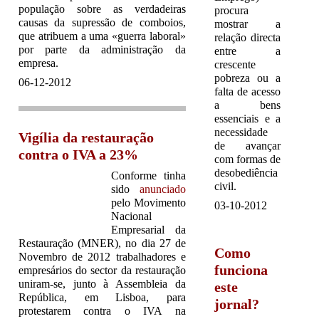
população sobre as verdadeiras
procura
causas da supressão de comboios,
mostrar a
que atribuem a uma «guerra laboral»
relação directa
por parte da administração da
entre a
empresa.
crescente
pobreza ou a
06-12-2012
falta de acesso
a bens
essenciais e a
necessidade
Vigília da restauração
de avançar
contra o IVA a 23%
com formas de
desobediência
Conforme tinha
civil.
sido
anunciado
pelo Movimento
03-10-2012
Nacional
Empresarial da
Restauração (MNER), no dia 27 de
Como
Novembro de 2012 trabalhadores e
funciona
empresários do sector da restauração
uniram-se, junto à Assembleia da
este
República, em Lisboa, para
jornal?
protestarem contra o IVA na