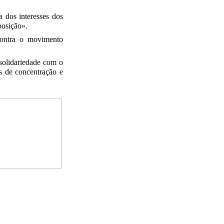
a dos interesses dos
posição».
contra o movimento
 solidariedade com o
s de concentração e