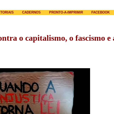
Jump to navigation
ITORIAIS
CADERNOS
PRONTO-A-IMPRIMIR
FACEBOOK
ontra o capitalismo, o fascismo e 