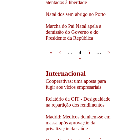
atentados à liberdade
Natal dos sem-abrigo no Porto
Marcha do Pai Natal apela à
demissão do Governo e do
Presidente da República
Pages
«
<
…
4
5
…
>
»
Internacional
Cooperativas: uma aposta para
fugir aos vícios empresariais
Relatório da OIT - Desigualdade
na repartição dos rendimentos
Madrid: Médicos demitem-se em
massa após aprovação da
privatização da saúde