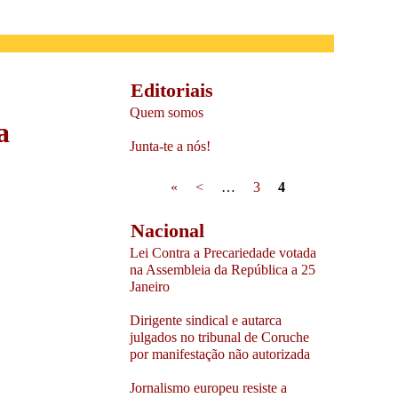
Editoriais
Quem somos
a
Junta-te a nós!
Pages
«
<
…
3
4
Nacional
Lei Contra a Precariedade votada
na Assembleia da República a 25
Janeiro
Dirigente sindical e autarca
julgados no tribunal de Coruche
por manifestação não autorizada
Jornalismo europeu resiste a